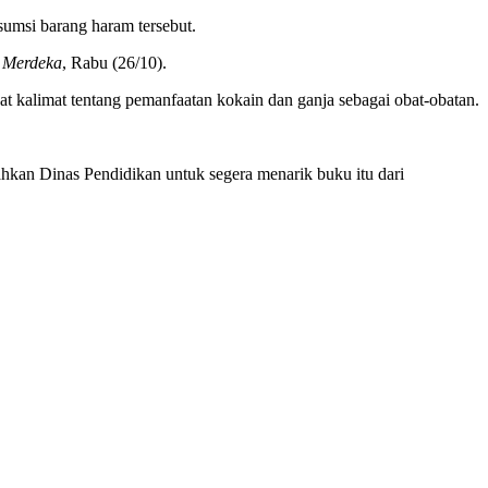
umsi barang haram tersebut.
n
Merdeka
, Rabu (26/10).
t kalimat tentang pemanfaatan kokain dan ganja sebagai obat-obatan.
hkan Dinas Pendidikan untuk segera menarik buku itu dari