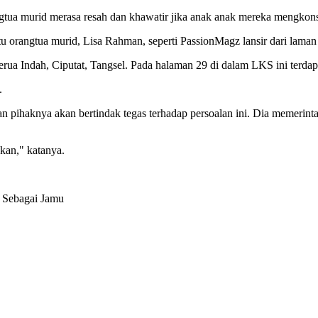
tua murid merasa resah dan khawatir jika anak anak mereka mengkons
tu orangtua murid, Lisa Rahman, seperti PassionMagz lansir dari lama
rua Indah, Ciputat, Tangsel. Pada halaman 29 di dalam LKS ini terdapa
.
pihaknya akan bertindak tegas terhadap persoalan ini. Dia memerinta
hkan," katanya.
 Sebagai Jamu