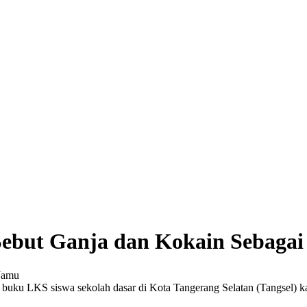
Sebut Ganja dan Kokain Sebaga
ari buku LKS siswa sekolah dasar di Kota Tangerang Selatan (Tangse