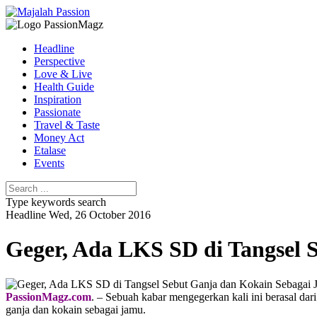
Headline
Perspective
Love & Live
Health Guide
Inspiration
Passionate
Travel & Taste
Money Act
Etalase
Events
Type keywords search
Headline
Wed, 26 October 2016
Geger, Ada LKS SD di Tangsel 
PassionMagz.com
. – Sebuah kabar mengegerkan kali ini berasal d
ganja dan kokain sebagai jamu.