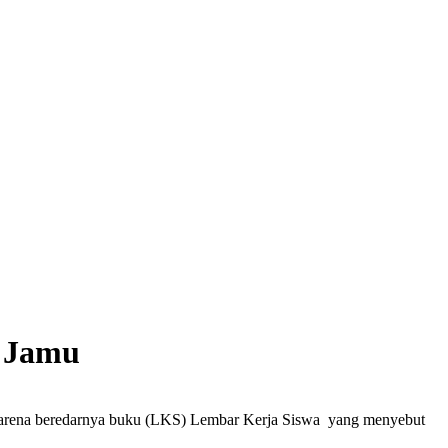
i Jamu
l) karena beredarnya buku (LKS) Lembar Kerja Siswa yang menyebut