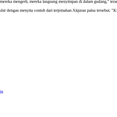
an mereka mengerti, mereka langsung menyimpan di dalam gudang," tera
khir dengan menyita contoh dari terjemahan Alquran palsu tersebut. "Ki
mu