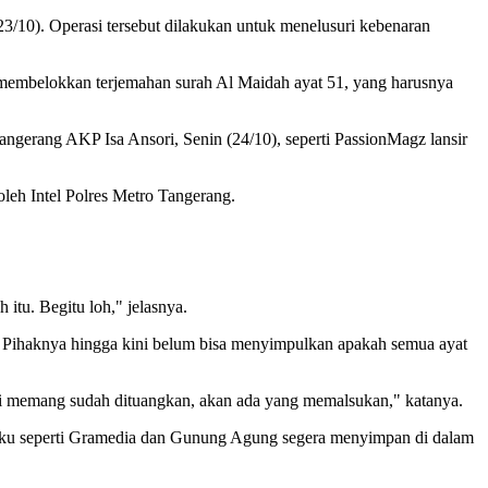
3/10). Operasi tersebut dilakukan untuk menelusuri kebenaran
a membelokkan terjemahan surah Al Maidah ayat 51, yang harusnya
angerang AKP Isa Ansori, Senin (24/10), seperti PassionMagz lansir
oleh Intel Polres Metro Tangerang.
tu. Begitu loh," jelasnya.
. Pihaknya hingga kini belum bisa menyimpulkan apakah semua ayat
diri memang sudah dituangkan, akan ada yang memalsukan," katanya.
o buku seperti Gramedia dan Gunung Agung segera menyimpan di dalam