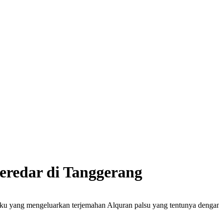
Beredar di Tanggerang
buku yang mengeluarkan terjemahan Alquran palsu yang tentunya denga