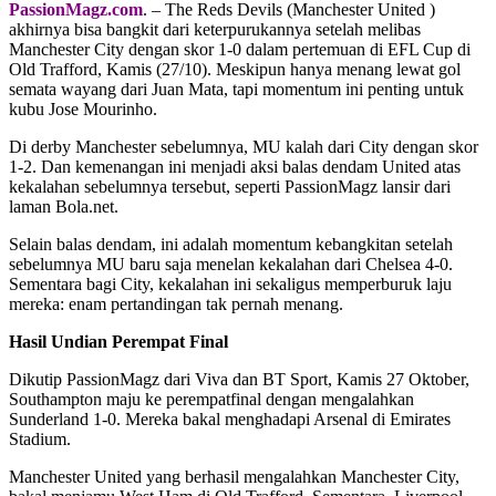
PassionMagz.com
. – The Reds Devils (Manchester United )
akhirnya bisa bangkit dari keterpurukannya setelah melibas
Manchester City dengan skor 1-0 dalam pertemuan di EFL Cup di
Old Trafford, Kamis (27/10). Meskipun hanya menang lewat gol
semata wayang dari Juan Mata, tapi momentum ini penting untuk
kubu Jose Mourinho.
Di derby Manchester sebelumnya, MU kalah dari City dengan skor
1-2. Dan kemenangan ini menjadi aksi balas dendam United atas
kekalahan sebelumnya tersebut, seperti PassionMagz lansir dari
laman Bola.net.
Selain balas dendam, ini adalah momentum kebangkitan setelah
sebelumnya MU baru saja menelan kekalahan dari Chelsea 4-0.
Sementara bagi City, kekalahan ini sekaligus memperburuk laju
mereka: enam pertandingan tak pernah menang.
Hasil Undian Perempat Final
Dikutip PassionMagz dari Viva dan BT Sport, Kamis 27 Oktober,
Southampton maju ke perempatfinal dengan mengalahkan
Sunderland 1-0. Mereka bakal menghadapi Arsenal di Emirates
Stadium.
Manchester United yang berhasil mengalahkan Manchester City,