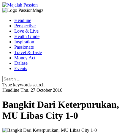
Headline
Perspective
Love & Live
Health Guide
Inspiration
Passionate
Travel & Taste
Money Act
Etalase
Events
Type keywords search
Headline
Thu, 27 October 2016
Bangkit Dari Keterpurukan,
MU Libas City 1-0