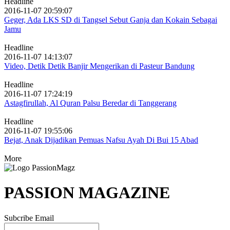
Headline
2016-11-07 20:59:07
Geger, Ada LKS SD di Tangsel Sebut Ganja dan Kokain Sebagai
Jamu
Headline
2016-11-07 14:13:07
Video, Detik Detik Banjir Mengerikan di Pasteur Bandung
Headline
2016-11-07 17:24:19
Astagfirullah, Al Quran Palsu Beredar di Tanggerang
Headline
2016-11-07 19:55:06
Bejat, Anak Dijadikan Pemuas Nafsu Ayah Di Bui 15 Abad
More
PASSION MAGAZINE
Subcribe Email