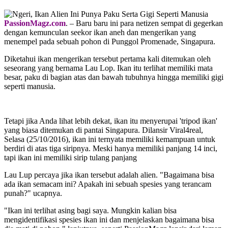
PassionMagz.com
. – Baru baru ini para netizen sempat di gegerkan
dengan kemunculan seekor ikan aneh dan mengerikan yang
menempel pada sebuah pohon di Punggol Promenade, Singapura.
Diketahui ikan mengerikan tersebut pertama kali ditemukan oleh
seseorang yang bernama Lau Lop. Ikan itu terlihat memiliki mata
besar, paku di bagian atas dan bawah tubuhnya hingga memiliki gigi
seperti manusia.
Tetapi jika Anda lihat lebih dekat, ikan itu menyerupai 'tripod ikan'
yang biasa ditemukan di pantai Singapura. Dilansir Viral4real,
Selasa (25/10/2016), ikan ini ternyata memiliki kemampuan untuk
berdiri di atas tiga siripnya. Meski hanya memiliki panjang 14 inci,
tapi ikan ini memiliki sirip tulang panjang
Lau Lup percaya jika ikan tersebut adalah alien. "Bagaimana bisa
ada ikan semacam ini? Apakah ini sebuah spesies yang terancam
punah?" ucapnya.
"Ikan ini terlihat asing bagi saya. Mungkin kalian bisa
mengidentifikasi spesies ikan ini dan menjelaskan bagaimana bisa