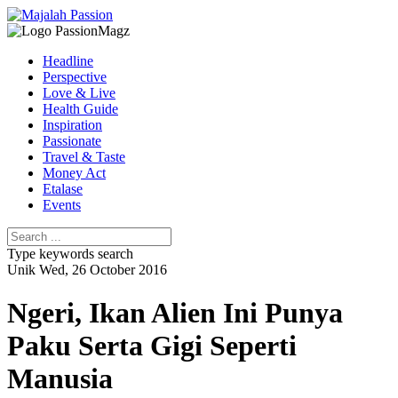
Headline
Perspective
Love & Live
Health Guide
Inspiration
Passionate
Travel & Taste
Money Act
Etalase
Events
Type keywords search
Unik
Wed, 26 October 2016
Ngeri, Ikan Alien Ini Punya
Paku Serta Gigi Seperti
Manusia