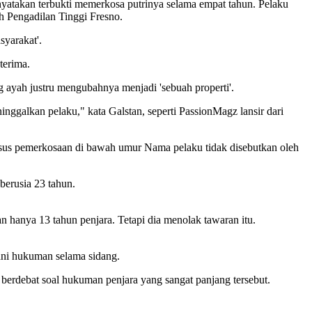
dinyatakan terbukti memerkosa putrinya selama empat tahun. Pelaku
h Pengadilan Tinggi Fresno.
yarakat'.
terima.
 ayah justru mengubahnya menjadi 'sebuah properti'.
ggalkan pelaku," kata Galstan, seperti PassionMagz lansir dari
kasus pemerkosaan di bawah umur Nama pelaku tidak disebutkan oleh
berusia 23 tahun.
hanya 13 tahun penjara. Tetapi dia menolak tawaran itu.
ani hukuman selama sidang.
berdebat soal hukuman penjara yang sangat panjang tersebut.