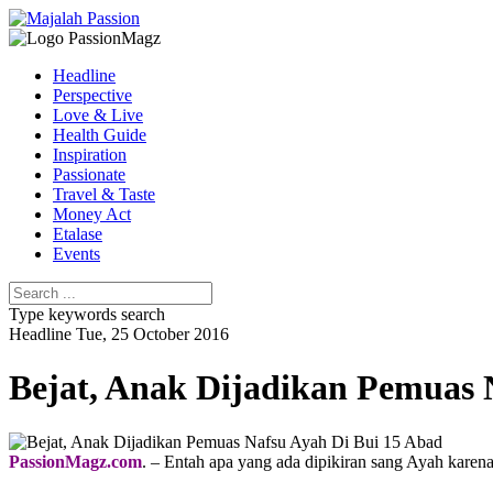
Headline
Perspective
Love & Live
Health Guide
Inspiration
Passionate
Travel & Taste
Money Act
Etalase
Events
Type keywords search
Headline
Tue, 25 October 2016
Bejat, Anak Dijadikan Pemuas 
PassionMagz.com
. – Entah apa yang ada dipikiran sang Ayah karen