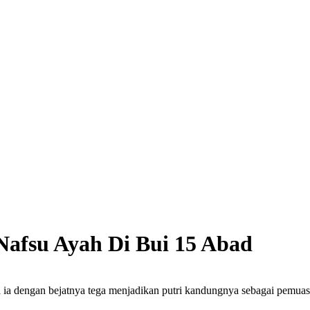
Nafsu Ayah Di Bui 15 Abad
a ia dengan bejatnya tega menjadikan putri kandungnya sebagai pemuas