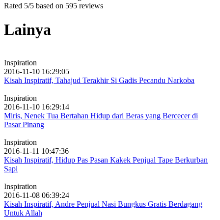
Rated
5
/5 based on
595
reviews
Lainya
Inspiration
2016-11-10 16:29:05
Kisah Inspiratif, Tahajud Terakhir Si Gadis Pecandu Narkoba
Inspiration
2016-11-10 16:29:14
Miris, Nenek Tua Bertahan Hidup dari Beras yang Bercecer di
Pasar Pinang
Inspiration
2016-11-11 10:47:36
Kisah Inspiratif, Hidup Pas Pasan Kakek Penjual Tape Berkurban
Sapi
Inspiration
2016-11-08 06:39:24
Kisah Inspiratif, Andre Penjual Nasi Bungkus Gratis Berdagang
Untuk Allah