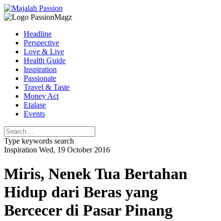
Headline
Perspective
Love & Live
Health Guide
Inspiration
Passionate
Travel & Taste
Money Act
Etalase
Events
Type keywords search
Inspiration
Wed, 19 October 2016
Miris, Nenek Tua Bertahan
Hidup dari Beras yang
Bercecer di Pasar Pinang