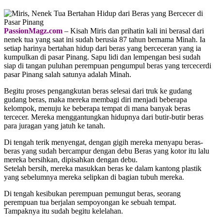
PassionMagz.com
– Kisah Miris dan prihatin kali ini berasal dari
nenek tua yang saat ini sudah berusia 87 tahun bernama Minah. Ia
setiap harinya bertahan hidup dari beras yang berceceran yang ia
kumpulkan di pasar Pinang. Sapu lidi dan lempengan besi sudah
siap di tangan puluhan perempuan pengumpul beras yang tercecerdi
pasar Pinang salah satunya adalah Minah.
Begitu proses pengangkutan beras selesai dari truk ke gudang
gudang beras, maka mereka membagi diri menjadi beberapa
kelompok, menuju ke beberapa tempat di mana banyak beras
tercecer. Mereka menggantungkan hidupnya dari butir-butir beras
para juragan yang jatuh ke tanah.
Di tengah terik menyengat, dengan gigih mereka menyapu beras-
beras yang sudah bercampur dengan debu Beras yang kotor itu lalu
mereka bersihkan, dipisahkan dengan debu.
Setelah bersih, mereka masukkan beras ke dalam kantong plastik
yang sebelumnya mereka selipkan di bagian tubuh mereka.
Di tengah kesibukan perempuan pemungut beras, seorang
perempuan tua berjalan sempoyongan ke sebuah tempat.
Tampaknya itu sudah begitu kelelahan.