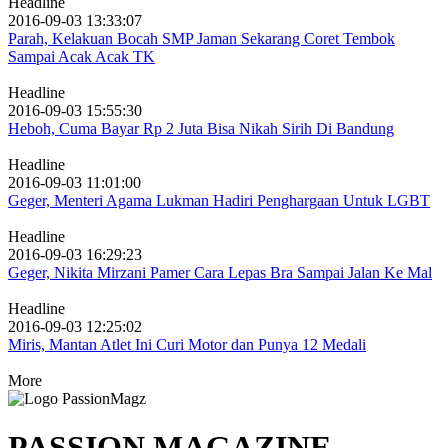
Headline
2016-09-03 13:33:07
Parah, Kelakuan Bocah SMP Jaman Sekarang Coret Tembok
Sampai Acak Acak TK
Headline
2016-09-03 15:55:30
Heboh, Cuma Bayar Rp 2 Juta Bisa Nikah Sirih Di Bandung
Headline
2016-09-03 11:01:00
Geger, Menteri Agama Lukman Hadiri Penghargaan Untuk LGBT
Headline
2016-09-03 16:29:23
Geger, Nikita Mirzani Pamer Cara Lepas Bra Sampai Jalan Ke Mal
Headline
2016-09-03 12:25:02
Miris, Mantan Atlet Ini Curi Motor dan Punya 12 Medali
More
PASSION MAGAZINE