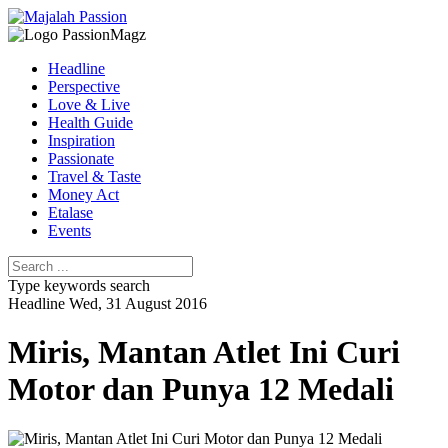
Headline
Perspective
Love & Live
Health Guide
Inspiration
Passionate
Travel & Taste
Money Act
Etalase
Events
Type keywords search
Headline
Wed, 31 August 2016
Miris, Mantan Atlet Ini Curi
Motor dan Punya 12 Medali