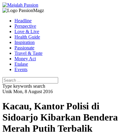
Headline
Perspective
Love & Live
Health Guide
Inspiration
Passionate
Travel & Taste
Money Act
Etalase
Events
Type keywords search
Unik
Mon, 8 August 2016
Kacau, Kantor Polisi di
Sidoarjo Kibarkan Bendera
Merah Putih Terbalik