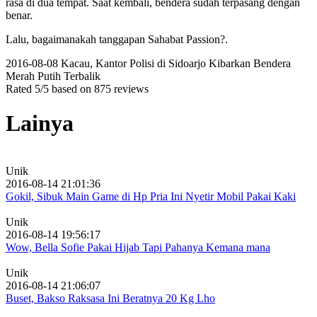
rasa di dua tempat. Saat kembali, bendera sudah terpasang dengan
benar.
Lalu, bagaimanakah tanggapan Sahabat Passion?.
2016-08-08
Kacau, Kantor Polisi di Sidoarjo Kibarkan Bendera
Merah Putih Terbalik
Rated
5
/5 based on
875
reviews
Lainya
Unik
2016-08-14 21:01:36
Gokil, Sibuk Main Game di Hp Pria Ini Nyetir Mobil Pakai Kaki
Unik
2016-08-14 19:56:17
Wow, Bella Sofie Pakai Hijab Tapi Pahanya Kemana mana
Unik
2016-08-14 21:06:07
Buset, Bakso Raksasa Ini Beratnya 20 Kg Lho