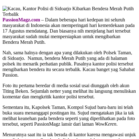
PassionMagz.com
– Dalam beberapa hari kedepan ini seluruh
masyarakat di Indonesia akan memperingati hari kemerdekaan pada
17 Agustus mendatang. Dan biasanya nih menjelang hari tersebut
masyarakat sudah mulai mempersiapkan untuk mengibarkan
Bendera Merah Putih.
Nah, sama halnya dengan apa yang dilakukan oleh Polsek Taman,
di Sidoarjo. Namun, bendera Merah Putih yang ada di halaman
polsek itu menarik perhatian publik. Pasalnya kantor polisi tersebut
mengibarkan bendera itu secara terbalik. Kacau banget yag Sahabat
Passion.
Foto itu pertama beredar di media sosial usai diunggah oleh akun
Titing Beken. Sejumlah netter yang melihat itu langsung menuliskan
komentar dan mengkritik kantor polisi tersebut.
Sementara itu, Kapolsek Taman, Kompol Sujud baru-baru ini telah
buka suara menanggapi postingan itu. Sujud mengatakan jika ia tak
melihat keanehan pada bendera seperti yang diperlihatkan pada foto
tersebut, seperti PassionMagz lansir dari laman
WowKeren
.
Menurutnya saat itu ia tak berada di kantor karena mengawasi unjuk