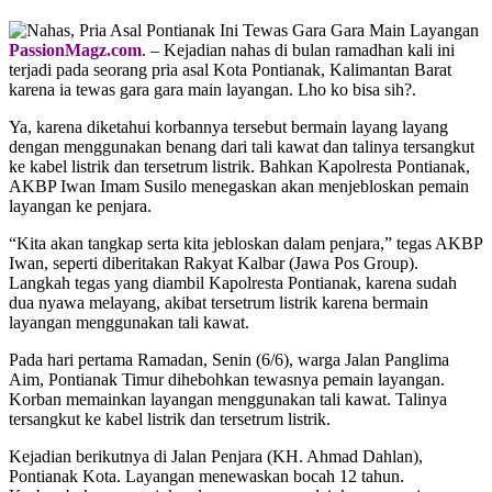
PassionMagz.com
. – Kejadian nahas di bulan ramadhan kali ini
terjadi pada seorang pria asal Kota Pontianak, Kalimantan Barat
karena ia tewas gara gara main layangan. Lho ko bisa sih?.
Ya, karena diketahui korbannya tersebut bermain layang layang
dengan menggunakan benang dari tali kawat dan talinya tersangkut
ke kabel listrik dan tersetrum listrik. Bahkan Kapolresta Pontianak,
AKBP Iwan Imam Susilo menegaskan akan menjebloskan pemain
layangan ke penjara.
“Kita akan tangkap serta kita jebloskan dalam penjara,” tegas AKBP
Iwan, seperti diberitakan Rakyat Kalbar (Jawa Pos Group).
Langkah tegas yang diambil Kapolresta Pontianak, karena sudah
dua nyawa melayang, akibat tersetrum listrik karena bermain
layangan menggunakan tali kawat.
Pada hari pertama Ramadan, Senin (6/6), warga Jalan Panglima
Aim, Pontianak Timur dihebohkan tewasnya pemain layangan.
Korban memainkan layangan menggunakan tali kawat. Talinya
tersangkut ke kabel listrik dan tersetrum listrik.
Kejadian berikutnya di Jalan Penjara (KH. Ahmad Dahlan),
Pontianak Kota. Layangan menewaskan bocah 12 tahun.