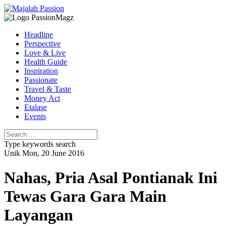
Headline
Perspective
Love & Live
Health Guide
Inspiration
Passionate
Travel & Taste
Money Act
Etalase
Events
Type keywords search
Unik
Mon, 20 June 2016
Nahas, Pria Asal Pontianak Ini
Tewas Gara Gara Main
Layangan