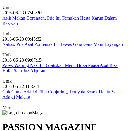
Unik
2016-06-23 07:43:30
Asik Makan Gorengan, Pria Ini Temukan Harta Karun Dalam
Bakwan
Unik
2016-06-23 09:45:32
Nahas, Pria Asal Pontianak Ini Tewas Gara Gara Main Layangan
Unik
2016-06-23 09:07:15
Wow, Warung Nasi Ini Gratiskan Menu Buka Puasa Asal Bisa
Hafal Satu Juz Alquran
Unik
2016-06-22 11:33:41
Gak Cuma Ada Di Film Conjuring, Ternyata Sosok Hantu Valak
Ada di Malang
More
PASSION MAGAZINE