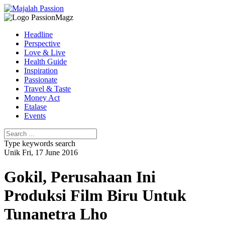
Headline
Perspective
Love & Live
Health Guide
Inspiration
Passionate
Travel & Taste
Money Act
Etalase
Events
Type keywords search
Unik
Fri, 17 June 2016
Gokil, Perusahaan Ini
Produksi Film Biru Untuk
Tunanetra Lho