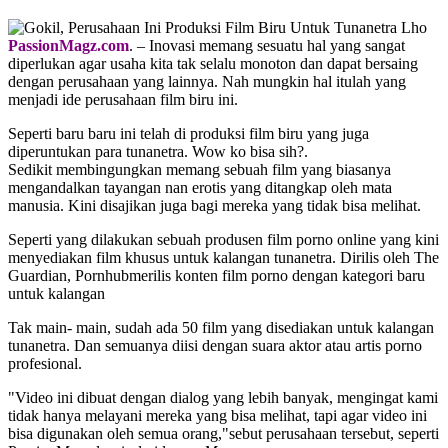
PassionMagz.com
. – Inovasi memang sesuatu hal yang sangat
diperlukan agar usaha kita tak selalu monoton dan dapat bersaing
dengan perusahaan yang lainnya. Nah mungkin hal itulah yang
menjadi ide perusahaan film biru ini.
Seperti baru baru ini telah di produksi film biru yang juga
diperuntukan para tunanetra. Wow ko bisa sih?.
Sedikit membingungkan memang sebuah film yang biasanya
mengandalkan tayangan nan erotis yang ditangkap oleh mata
manusia. Kini disajikan juga bagi mereka yang tidak bisa melihat.
Seperti yang dilakukan sebuah produsen film porno online yang kini
menyediakan film khusus untuk kalangan tunanetra. Dirilis oleh The
Guardian, Pornhubmerilis konten film porno dengan kategori baru
untuk kalangan
Tak main- main, sudah ada 50 film yang disediakan untuk kalangan
tunanetra. Dan semuanya diisi dengan suara aktor atau artis porno
profesional.
"Video ini dibuat dengan dialog yang lebih banyak, mengingat kami
tidak hanya melayani mereka yang bisa melihat, tapi agar video ini
bisa digunakan oleh semua orang,"sebut perusahaan tersebut, seperti