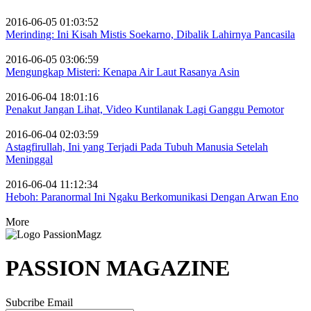
2016-06-05 01:03:52
Merinding: Ini Kisah Mistis Soekarno, Dibalik Lahirnya Pancasila
2016-06-05 03:06:59
Mengungkap Misteri: Kenapa Air Laut Rasanya Asin
2016-06-04 18:01:16
Penakut Jangan Lihat, Video Kuntilanak Lagi Ganggu Pemotor
2016-06-04 02:03:59
Astagfirullah, Ini yang Terjadi Pada Tubuh Manusia Setelah
Meninggal
2016-06-04 11:12:34
Heboh: Paranormal Ini Ngaku Berkomunikasi Dengan Arwan Eno
More
PASSION MAGAZINE
Subcribe Email