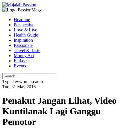
Headline
Perspective
Love & Live
Health Guide
Inspiration
Passionate
Travel & Taste
Money Act
Etalase
Events
Type keywords search
Tue, 31 May 2016
Penakut Jangan Lihat, Video
Kuntilanak Lagi Ganggu
Pemotor