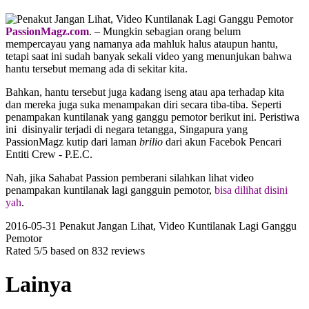
PassionMagz.com
. – Mungkin sebagian orang belum
mempercayau yang namanya ada mahluk halus ataupun hantu,
tetapi saat ini sudah banyak sekali video yang menunjukan bahwa
hantu tersebut memang ada di sekitar kita.
Bahkan, hantu tersebut juga kadang iseng atau apa terhadap kita
dan mereka juga suka menampakan diri secara tiba-tiba. Seperti
penampakan kuntilanak yang ganggu pemotor berikut ini. Peristiwa
ini disinyalir terjadi di negara tetangga, Singapura yang
PassionMagz kutip dari laman
brilio
dari akun Facebok Pencari
Entiti Crew - P.E.C.
Nah, jika Sahabat Passion pemberani silahkan lihat video
penampakan kuntilanak lagi gangguin pemotor,
bisa dilihat disini
yah
.
2016-05-31
Penakut Jangan Lihat, Video Kuntilanak Lagi Ganggu
Pemotor
Rated
5
/5 based on
832
reviews
Lainya