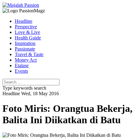
Headline
Perspective
Love & Live
Health Guide
Inspiration
Passionate
Travel & Taste
Money Act
Etalase
Events
Type keywords search
Headline
Wed, 18 May 2016
Foto Miris: Orangtua Bekerja,
Balita Ini Diikatkan di Batu