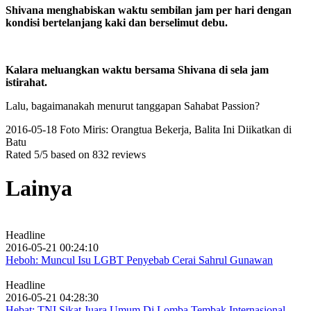
Shivana menghabiskan waktu sembilan jam per hari dengan
kondisi bertelanjang kaki dan berselimut debu.
Kalara meluangkan waktu bersama Shivana di sela jam
istirahat.
Lalu, bagaimanakah menurut tanggapan Sahabat Passion?
2016-05-18
Foto Miris: Orangtua Bekerja, Balita Ini Diikatkan di
Batu
Rated
5
/5 based on
832
reviews
Lainya
Headline
2016-05-21 00:24:10
Heboh: Muncul Isu LGBT Penyebab Cerai Sahrul Gunawan
Headline
2016-05-21 04:28:30
Hebat: TNI Sikat Juara Umum Di Lomba Tembak Internasional