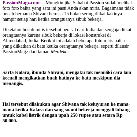
PassionMagz.com
. – Mungkin jika Sahabat Passion sudah melihat
foto foto balita yang satu ini pasti Anda akan miris. Bagaimana tidak
bocah bernama Shivani berusia 15 bulan sering diikat kakinya
hampir setiap hari ketika orangtuanya sibuk bekerja.
Diketahui bocah miris tersebut berasal dari India dan sengaja diikat
orangtuanya karena sibuk bekerja di lokasi konstruksi di
Ahmedabad, India. Berikut ini adalah beberapa foto miris balita
yang diikatkan di batu ketika orangtuanya bekerja, seperti dilansir
PassionMagz dari laman
Merdeka
:
Sarta Kalara, ibunda Shivani, mengaku tak memiliki cara lain
kecuali mengikatkan buah hatinya ke batu meskipun dia
menangis.
Hal tersebut dilakukan agar Shivana tak keluyuran ke mana-
mana ketika Kalara dan sang suami bekerja menggali lubang
untuk kabel listrik dengan upah 250 rupee atau setara Rp
50.000.