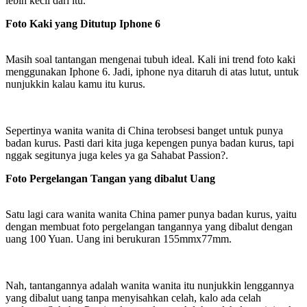
lebih kecil dari itu.
Foto Kaki yang Ditutup Iphone 6
Masih soal tantangan mengenai tubuh ideal. Kali ini trend foto kaki
menggunakan Iphone 6. Jadi, iphone nya ditaruh di atas lutut, untuk
nunjukkin kalau kamu itu kurus.
Sepertinya wanita wanita di China terobsesi banget untuk punya
badan kurus. Pasti dari kita juga kepengen punya badan kurus, tapi
nggak segitunya juga keles ya ga Sahabat Passion?.
Foto Pergelangan Tangan yang dibalut Uang
Satu lagi cara wanita wanita China pamer punya badan kurus, yaitu
dengan membuat foto pergelangan tangannya yang dibalut dengan
uang 100 Yuan. Uang ini berukuran 155mmx77mm.
Nah, tantangannya adalah wanita wanita itu nunjukkin lenggannya
yang dibalut uang tanpa menyisahkan celah, kalo ada celah