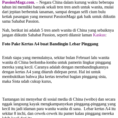
PassionMagz.com
. – Negara China dalam kurung waktu beberapa
tahun ini memiliki banyak sekali tren tren aneh untuk wanita, mulai
dari jepitan berbentuk tanaman, sampai dengan selfi cium bulu
ketiak pasangan yang menurut PassionMagz gak baik untuk diikutin
sama Sahabat Passion.
Nah, berikut ini adalah 5 tren aneh wanita di China yang sebaiknya
jangan diikutin Sahabat Passion, seperti dilansir laman
Kaskus
:
Foto Pake Kertas A4 buat Bandingin Lebar Pinggang
Entah siapa yang memulainya, sekitar bulan Februari lalu wanita
wanita di China berlomba-lomba untuk pamerin lingkar pinggang
mereka yang kecil. Caranya adalah dengan membandingkannya
dengan kertas A4 yang ditaruh didepan perut. Hal ini untuk
membuktikan bahwa jika kertas tersebut bagian pinggang sista,
maka Sista udah cukup kurus,
Tantangan ini menyebar di sosial media di China (weibo) dan secara
nggak langsung kayak mengkampanyekan pinggang-pinggang yang
kecil itu jadi idaman para wanita wanita di sana. Lebar kertas A4 itu
sekitar 8 inchi, dan cewek-cewek itu pamer kalau pinggang mereka