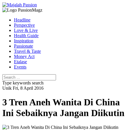
Headline
Perspective
Love & Live
Health Guide
Inspiration
Passionate
Travel & Taste
Money Act
Etalase
Events
Type keywords search
Unik
Fri, 8 April 2016
3 Tren Aneh Wanita Di China
Ini Sebaiknya Jangan Diikutin