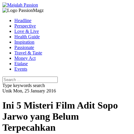
Headline
Perspective
Love & Live
Health Guide
Inspiration
Passionate
Travel & Taste
Money Act
Etalase
Events
Type keywords search
Unik
Mon, 25 January 2016
Ini 5 Misteri Film Adit Sopo
Jarwo yang Belum
Terpecahkan