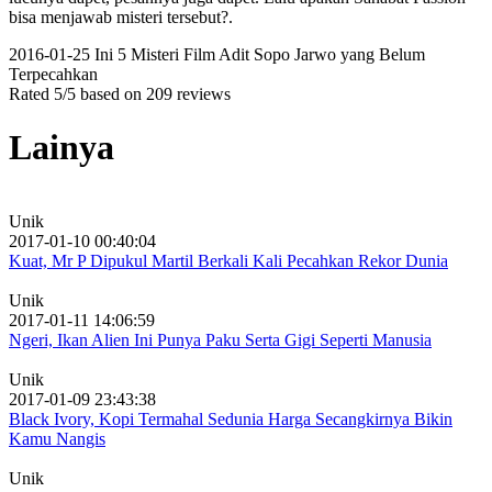
bisa menjawab misteri tersebut?.
2016-01-25
Ini 5 Misteri Film Adit Sopo Jarwo yang Belum
Terpecahkan
Rated
5
/5 based on
209
reviews
Lainya
Unik
2017-01-10 00:40:04
Kuat, Mr P Dipukul Martil Berkali Kali Pecahkan Rekor Dunia
Unik
2017-01-11 14:06:59
Ngeri, Ikan Alien Ini Punya Paku Serta Gigi Seperti Manusia
Unik
2017-01-09 23:43:38
Black Ivory, Kopi Termahal Sedunia Harga Secangkirnya Bikin
Kamu Nangis
Unik