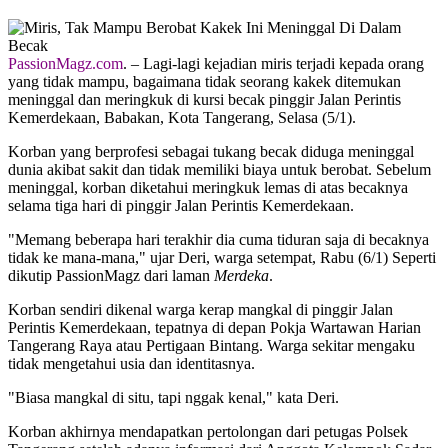
PassionMagz.com
. – Lagi-lagi kejadian miris terjadi kepada orang
yang tidak mampu, bagaimana tidak seorang kakek ditemukan
meninggal dan meringkuk di kursi becak pinggir Jalan Perintis
Kemerdekaan, Babakan, Kota Tangerang, Selasa (5/1).
Korban yang berprofesi sebagai tukang becak diduga meninggal
dunia akibat sakit dan tidak memiliki biaya untuk berobat. Sebelum
meninggal, korban diketahui meringkuk lemas di atas becaknya
selama tiga hari di pinggir Jalan Perintis Kemerdekaan.
"Memang beberapa hari terakhir dia cuma tiduran saja di becaknya
tidak ke mana-mana," ujar Deri, warga setempat, Rabu (6/1) Seperti
dikutip PassionMagz dari laman
Merdeka
.
Korban sendiri dikenal warga kerap mangkal di pinggir Jalan
Perintis Kemerdekaan, tepatnya di depan Pokja Wartawan Harian
Tangerang Raya atau Pertigaan Bintang. Warga sekitar mengaku
tidak mengetahui usia dan identitasnya.
"Biasa mangkal di situ, tapi nggak kenal," kata Deri.
Korban akhirnya mendapatkan pertolongan dari petugas Polsek