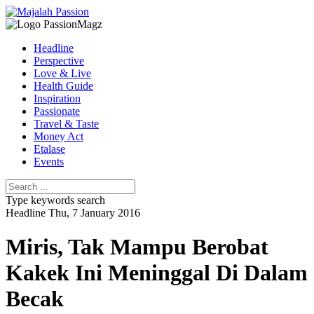
Headline
Perspective
Love & Live
Health Guide
Inspiration
Passionate
Travel & Taste
Money Act
Etalase
Events
Type keywords search
Headline
Thu, 7 January 2016
Miris, Tak Mampu Berobat
Kakek Ini Meninggal Di Dalam
Becak