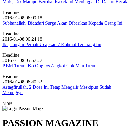
Miris, Tak Mampu Berobat Kakek Ini Meninggal Di Dalam Becak
Headline
2016-01-08 06:09:18
Subhanallah, Bidadari Surga Akan Diberikan Kepada Orang Ini
Headline
2016-01-08 06:24:18
Ibu, Jangan Pernah Ucapkan 7 Kalimat Terlarang Ini
Headline
2016-01-08 05:57:27
BBM Turun, Ko Ongkos Angkot Gak Mau Turun
Headline
2016-01-08 06:40:32
Astagfirullah, 2 Dosa Ini Tetap Mengalir Meskipun Sudah
Meninggal
More
PASSION MAGAZINE