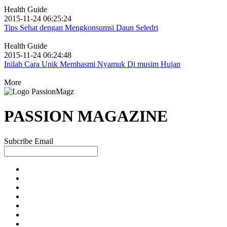
Health Guide
2015-11-24 06:25:24
Tips Sehat dengan Mengkonsumsi Daun Seledri
Health Guide
2015-11-24 06:24:48
Inilah Cara Unik Membasmi Nyamuk Di musim Hujan
More
PASSION MAGAZINE
Subcribe Email