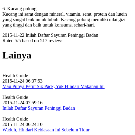
6. Kacang polong
Kacang ini sarat dengan mineral, vitamin, serat, protein dan lutein
yang sangat baik untuk tubuh. Kacang polong memiliki nilai gizi
yang tinggi dan baik untuk konsumsi sehari-hari.
2015-11-22
Inilah Daftar Sayuran Peninggi Badan
Rated
5
/5 based on
517
reviews
Lainya
Health Guide
2015-11-24 06:37:53
Mau Punya Perut Six Pack, Yuk Hindari Makanan Ini
Health Guide
2015-11-24 07:59:16
Inilah Daftar Sayuran Peninggi Badan
Health Guide
2015-11-24 06:24:10
Waduh, Hindari Kebiasaan Ini Sebelum Tidur