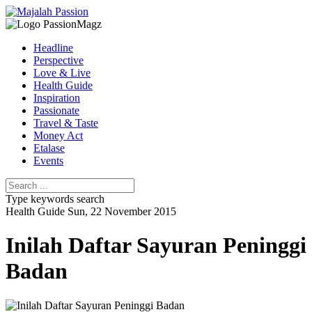
Headline
Perspective
Love & Live
Health Guide
Inspiration
Passionate
Travel & Taste
Money Act
Etalase
Events
Type keywords search
Health Guide
Sun, 22 November 2015
Inilah Daftar Sayuran Peninggi
Badan