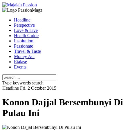
Headline
Perspective
Love & Live
Health Guide
Inspiration
Passionate
Travel & Taste
Money Act
Etalase
Events
Type keywords search
Headline
Fri, 2 October 2015
Konon Dajjal Bersembunyi Di
Pulau Ini