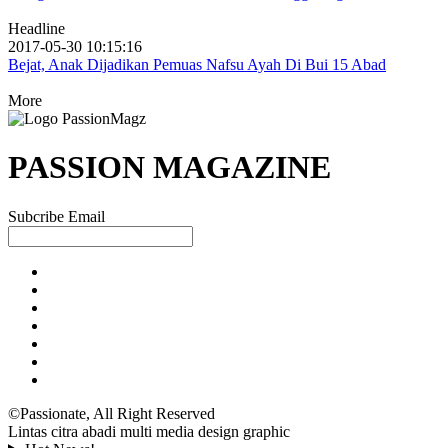
Headline
2017-05-30 10:15:16
Bejat, Anak Dijadikan Pemuas Nafsu Ayah Di Bui 15 Abad
More
PASSION MAGAZINE
Subcribe Email
©Passionate, All Right Reserved
Lintas citra abadi multi media design graphic