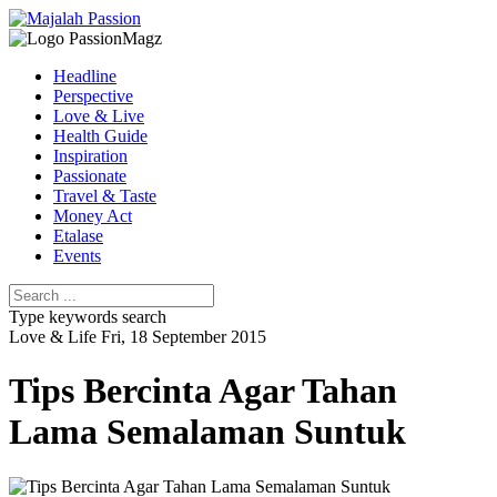
Headline
Perspective
Love & Live
Health Guide
Inspiration
Passionate
Travel & Taste
Money Act
Etalase
Events
Type keywords search
Love & Life
Fri, 18 September 2015
Tips Bercinta Agar Tahan
Lama Semalaman Suntuk