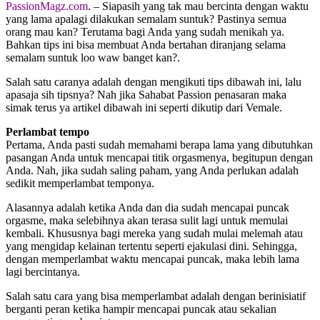
PassionMagz.com
. – Siapasih yang tak mau bercinta dengan waktu
yang lama apalagi dilakukan semalam suntuk? Pastinya semua
orang mau kan? Terutama bagi Anda yang sudah menikah ya.
Bahkan tips ini bisa membuat Anda bertahan diranjang selama
semalam suntuk loo waw banget kan?.
Salah satu caranya adalah dengan mengikuti tips dibawah ini, lalu
apasaja sih tipsnya? Nah jika Sahabat Passion penasaran maka
simak terus ya artikel dibawah ini seperti dikutip dari Vemale.
Perlambat tempo
Pertama, Anda pasti sudah memahami berapa lama yang dibutuhkan
pasangan Anda untuk mencapai titik orgasmenya, begitupun dengan
Anda. Nah, jika sudah saling paham, yang Anda perlukan adalah
sedikit memperlambat temponya.
Alasannya adalah ketika Anda dan dia sudah mencapai puncak
orgasme, maka selebihnya akan terasa sulit lagi untuk memulai
kembali. Khususnya bagi mereka yang sudah mulai melemah atau
yang mengidap kelainan tertentu seperti ejakulasi dini. Sehingga,
dengan memperlambat waktu mencapai puncak, maka lebih lama
lagi bercintanya.
Salah satu cara yang bisa memperlambat adalah dengan berinisiatif
berganti peran ketika hampir mencapai puncak atau sekalian