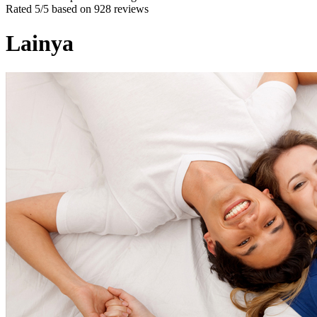
Rated
5
/5 based on
928
reviews
Lainya