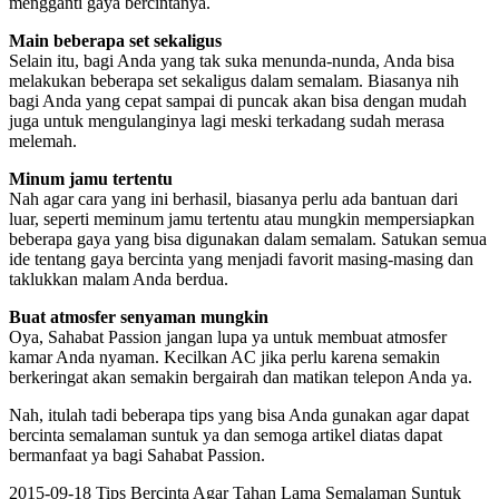
mengganti gaya bercintanya.
Main beberapa set sekaligus
Selain itu, bagi Anda yang tak suka menunda-nunda, Anda bisa
melakukan beberapa set sekaligus dalam semalam. Biasanya nih
bagi Anda yang cepat sampai di puncak akan bisa dengan mudah
juga untuk mengulanginya lagi meski terkadang sudah merasa
melemah.
Minum jamu tertentu
Nah agar cara yang ini berhasil, biasanya perlu ada bantuan dari
luar, seperti meminum jamu tertentu atau mungkin mempersiapkan
beberapa gaya yang bisa digunakan dalam semalam. Satukan semua
ide tentang gaya bercinta yang menjadi favorit masing-masing dan
taklukkan malam Anda berdua.
Buat atmosfer senyaman mungkin
Oya, Sahabat Passion jangan lupa ya untuk membuat atmosfer
kamar Anda nyaman. Kecilkan AC jika perlu karena semakin
berkeringat akan semakin bergairah dan matikan telepon Anda ya.
Nah, itulah tadi beberapa tips yang bisa Anda gunakan agar dapat
bercinta semalaman suntuk ya dan semoga artikel diatas dapat
bermanfaat ya bagi Sahabat Passion.
2015-09-18
Tips Bercinta Agar Tahan Lama Semalaman Suntuk