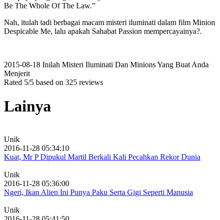
Be The Whole Of The Law.”
Nah, itulah tadi berbagai macam misteri iluminati dalam film Minion
Despicable Me, lalu apakah Sahabat Passion mempercayainya?.
2015-08-18
Inilah Misteri Iluminati Dan Minions Yang Buat Anda
Menjerit
Rated
5
/5 based on
325
reviews
Lainya
Unik
2016-11-28 05:34:10
Kuat, Mr P Dipukul Martil Berkali Kali Pecahkan Rekor Dunia
Unik
2016-11-28 05:36:00
Ngeri, Ikan Alien Ini Punya Paku Serta Gigi Seperti Manusia
Unik
2016-11-28 05:41:50