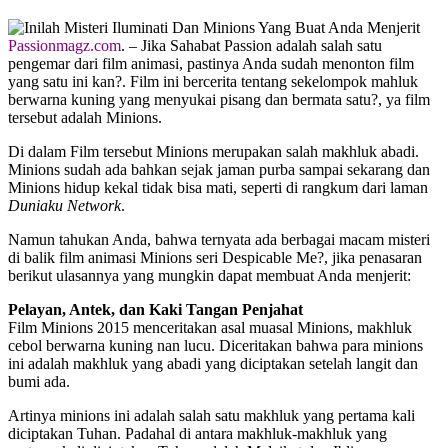
Passionmagz.com
. – Jika Sahabat Passion adalah salah satu
pengemar dari film animasi, pastinya Anda sudah menonton film
yang satu ini kan?. Film ini bercerita tentang sekelompok mahluk
berwarna kuning yang menyukai pisang dan bermata satu?, ya film
tersebut adalah Minions.
Di dalam Film tersebut Minions merupakan salah makhluk abadi.
Minions sudah ada bahkan sejak jaman purba sampai sekarang dan
Minions hidup kekal tidak bisa mati, seperti di rangkum dari laman
Duniaku Network
.
Namun tahukan Anda, bahwa ternyata ada berbagai macam misteri
di balik film animasi Minions seri Despicable Me?, jika penasaran
berikut ulasannya yang mungkin dapat membuat Anda menjerit:
Pelayan, Antek, dan Kaki Tangan Penjahat
Film Minions 2015 menceritakan asal muasal Minions, makhluk
cebol berwarna kuning nan lucu. Diceritakan bahwa para minions
ini adalah makhluk yang abadi yang diciptakan setelah langit dan
bumi ada.
Artinya minions ini adalah salah satu makhluk yang pertama kali
diciptakan Tuhan. Padahal di antara makhluk-makhluk yang