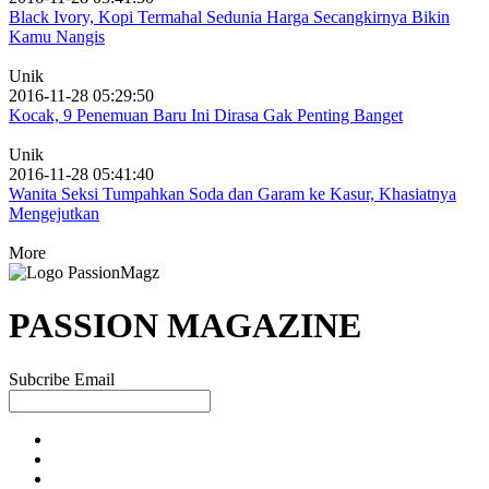
Black Ivory, Kopi Termahal Sedunia Harga Secangkirnya Bikin
Kamu Nangis
Unik
2016-11-28 05:29:50
Kocak, 9 Penemuan Baru Ini Dirasa Gak Penting Banget
Unik
2016-11-28 05:41:40
Wanita Seksi Tumpahkan Soda dan Garam ke Kasur, Khasiatnya
Mengejutkan
More
PASSION MAGAZINE
Subcribe Email