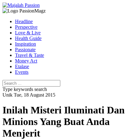
Headline
Perspective
Love & Live
Health Guide
Inspiration
Passionate
Travel & Taste
Money Act
Etalase
Events
Type keywords search
Unik
Tue, 18 August 2015
Inilah Misteri Iluminati Dan
Minions Yang Buat Anda
Menjerit